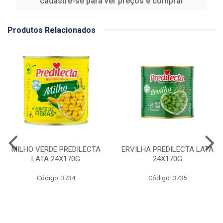
cadastre-se para ver preços e comprar
Produtos Relacionados
MILHO VERDE PREDILECTA
ERVILHA PREDILECTA LATA
LATA 24X170G
24X170G
Código: 3734
Código: 3735