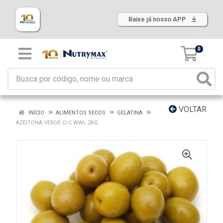
Baixe já nosso APP
0
VOLTAR
INÍCIO
ALIMENTOS SECOS
GELATINA
AZEITONA VERDE C/C WWL 2KG