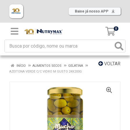
Baixe já nosso APP
0
VOLTAR
INÍCIO
ALIMENTOS SECOS
GELATINA
AZEITONA VERDE C/C VIDRO M GUSTO 24X200G