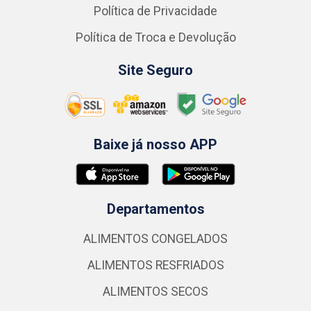
Política de Privacidade
Política de Troca e Devolução
Site Seguro
Baixe já nosso APP
Departamentos
ALIMENTOS CONGELADOS
ALIMENTOS RESFRIADOS
ALIMENTOS SECOS