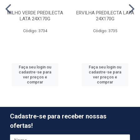
MILHO VERDE PREDILECTA
ERVILHA PREDILECTA LATA
LATA 24X170G
24X170G
Código: 3734
Código: 3735
Faça seu login ou
Faça seu login ou
cadastre-se para
cadastre-se para
ver preços e
ver preços e
comprar
comprar
Cadastre-se para receber nossas
ofertas!