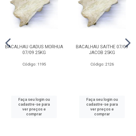
BACALHAU GADUS MORHUA
BACALHAU SAITHE 07/09
07/09 25KG
JACOB 25KG
Código: 1195
Código: 2126
Faça seu login ou
Faça seu login ou
cadastre-se para
cadastre-se para
ver preços e
ver preços e
comprar
comprar