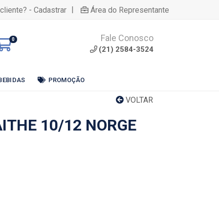
|
cliente? - Cadastrar
Área do Representante
Fale Conosco
0
(21) 2584-3524
BEBIDAS
PROMOÇÃO
VOLTAR
ITHE 10/12 NORGE