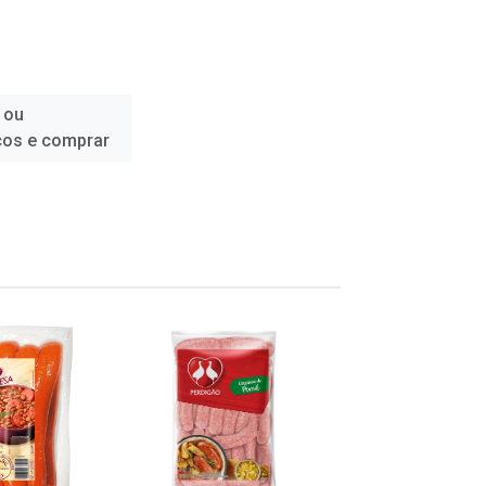
 ou
ços e comprar