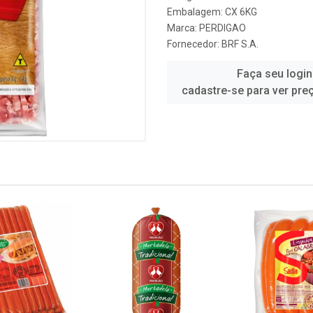
Embalagem: CX 6KG
Marca:
PERDIGAO
Fornecedor:
BRF S.A.
Faça seu login
cadastre-se para ver pre