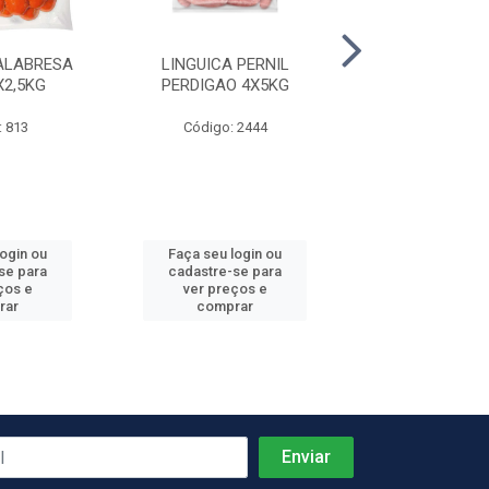
ALABRESA
LINGUICA PERNIL
PRESUNTO C
X2,5KG
PERDIGAO 4X5KG
REZENDE +-
: 813
Código: 2444
Código: 4
Produto de peso
login ou
Faça seu login ou
Faça seu log
se para
cadastre-se para
cadastre-se 
ços e
ver preços e
ver preços
rar
comprar
comprar