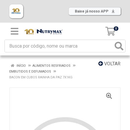
Baixe já nosso APP
0
VOLTAR
INÍCIO
ALIMENTOS RESFRIADOS
EMBUTIDOS E DEFUMADOS
BACON EM CUBOS RAINHA DA PAZ 7X1KG