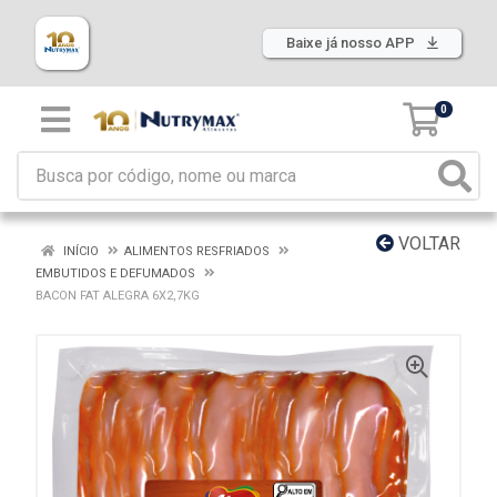
Baixe já nosso APP
0
VOLTAR
INÍCIO
ALIMENTOS RESFRIADOS
EMBUTIDOS E DEFUMADOS
BACON FAT ALEGRA 6X2,7KG