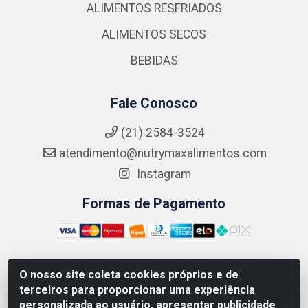
ALIMENTOS RESFRIADOS
ALIMENTOS SECOS
BEBIDAS
Fale Conosco
(21) 2584-3524
atendimento@nutrymaxalimentos.com
Instagram
Formas de Pagamento
O nosso site coleta cookies próprios e de
NUTRY MAX COMÉRCIO DE PRODUTOS ALIMENTICIOS
terceiros para proporcionar uma experiência
LTDA - RUA DO FEIJÃO, 721 PENHA CIRCULAR/RJ -
personalizada ao usuário, apresentar publicidade