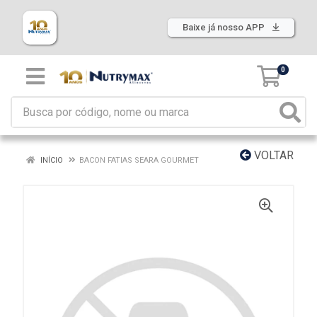
Baixe já nosso APP
0
VOLTAR
INÍCIO
BACON FATIAS SEARA GOURMET