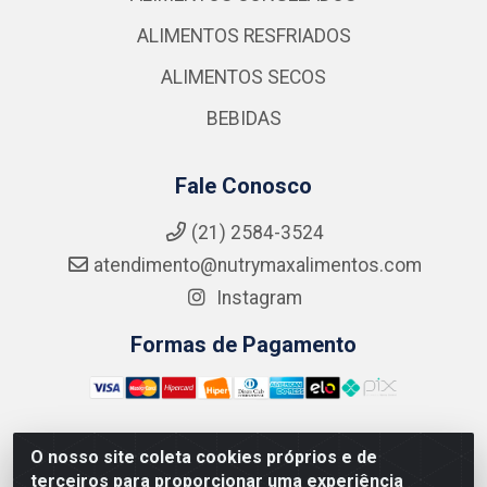
ALIMENTOS RESFRIADOS
ALIMENTOS SECOS
BEBIDAS
Fale Conosco
(21) 2584-3524
atendimento@nutrymaxalimentos.com
Instagram
Formas de Pagamento
O nosso site coleta cookies próprios e de
NUTRY MAX COMÉRCIO DE PRODUTOS ALIMENTICIOS
terceiros para proporcionar uma experiência