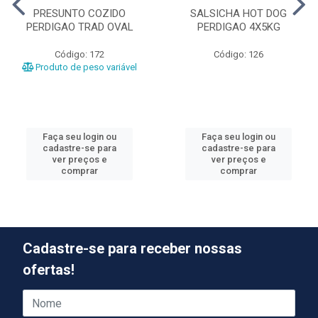
PRESUNTO COZIDO
SALSICHA HOT DOG
PERDIGAO TRAD OVAL
PERDIGAO 4X5KG
Código: 172
Código: 126
Produto de peso variável
Faça seu login ou
Faça seu login ou
cadastre-se para
cadastre-se para
ver preços e
ver preços e
comprar
comprar
Cadastre-se para receber nossas
ofertas!