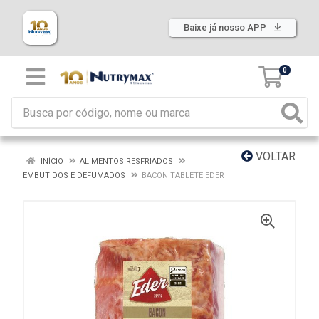
Baixe já nosso APP
0
VOLTAR
INÍCIO
ALIMENTOS RESFRIADOS
EMBUTIDOS E DEFUMADOS
BACON TABLETE EDER