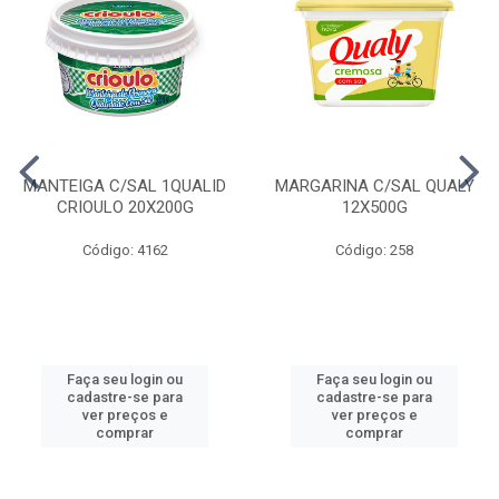
MANTEIGA C/SAL 1QUALID
MARGARINA C/SAL QUALY
CRIOULO 20X200G
12X500G
Código: 4162
Código: 258
Faça seu login ou
Faça seu login ou
cadastre-se para
cadastre-se para
ver preços e
ver preços e
comprar
comprar