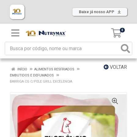
Baixe já nosso APP
0
VOLTAR
INÍCIO
ALIMENTOS RESFRIADOS
EMBUTIDOS E DEFUMADOS
BARRIGA CG C/PELE GRILL EXCELENCIA