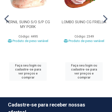
PERNIL SUINO S/O S/P CG
LOMBO SUINO CG FRIELLA
MY PORK
Código: 4495
Código: 2349
Produto de peso variável
Produto de peso variável
Faça seu login ou
Faça seu login ou
cadastre-se para
cadastre-se para
ver preços e
ver preços e
comprar
comprar
Cadastre-se para receber nossas