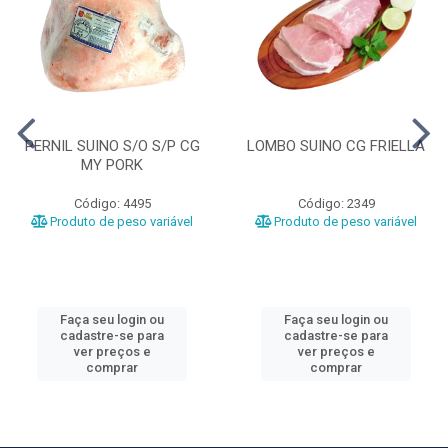
PERNIL SUINO S/O S/P CG
LOMBO SUINO CG FRIELLA
MY PORK
Código: 4495
Código: 2349
Produto de peso variável
Produto de peso variável
Faça seu login ou
Faça seu login ou
cadastre-se para
cadastre-se para
ver preços e
ver preços e
comprar
comprar