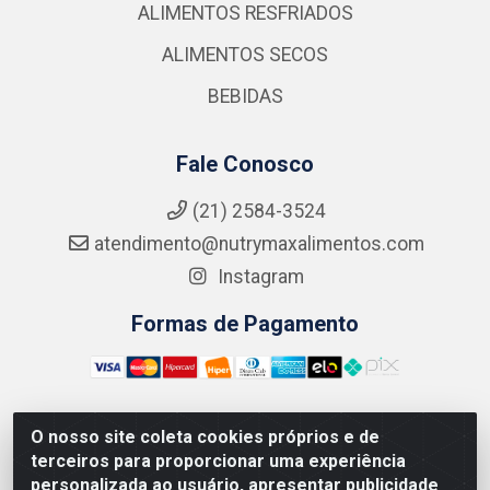
ALIMENTOS RESFRIADOS
ALIMENTOS SECOS
BEBIDAS
Fale Conosco
(21) 2584-3524
atendimento@nutrymaxalimentos.com
Instagram
Formas de Pagamento
O nosso site coleta cookies próprios e de
NUTRY MAX COMÉRCIO DE PRODUTOS ALIMENTICIOS
terceiros para proporcionar uma experiência
LTDA - RUA DO FEIJÃO, 721 PENHA CIRCULAR/RJ -
personalizada ao usuário, apresentar publicidade