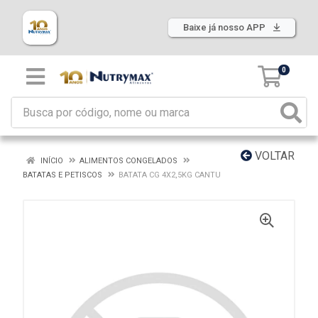
Baixe já nosso APP
0
VOLTAR
INÍCIO
ALIMENTOS CONGELADOS
BATATAS E PETISCOS
BATATA CG 4X2,5KG CANTU