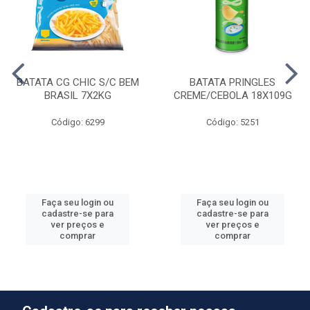
BATATA CG CHIC S/C BEM
BATATA PRINGLES
BRASIL 7X2KG
CREME/CEBOLA 18X109G
Código: 6299
Código: 5251
Faça seu login ou
Faça seu login ou
cadastre-se para
cadastre-se para
ver preços e
ver preços e
comprar
comprar