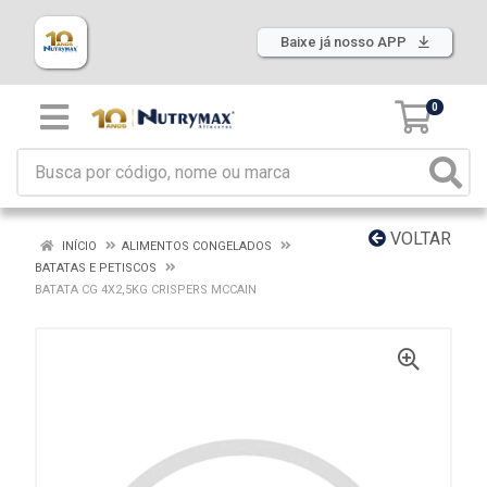
Baixe já nosso APP
0
VOLTAR
INÍCIO
ALIMENTOS CONGELADOS
BATATAS E PETISCOS
BATATA CG 4X2,5KG CRISPERS MCCAIN