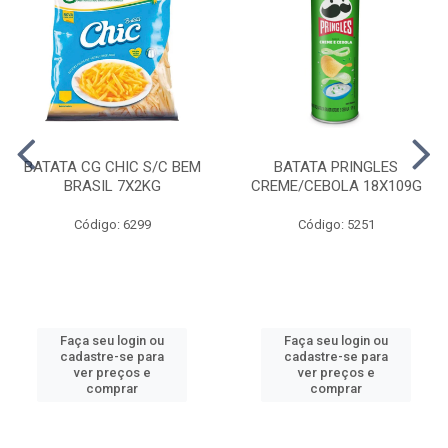
BATATA CG CHIC S/C BEM
BATATA PRINGLES
BRASIL 7X2KG
CREME/CEBOLA 18X109G
Código: 6299
Código: 5251
Faça seu login ou
Faça seu login ou
cadastre-se para
cadastre-se para
ver preços e
ver preços e
comprar
comprar