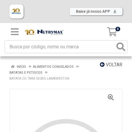
Baixe já nosso APP
0
VOLTAR
INÍCIO
ALIMENTOS CONGELADOS
BATATAS E PETISCOS
BATATA CG 7MM 5X2KG LAMBWESTON