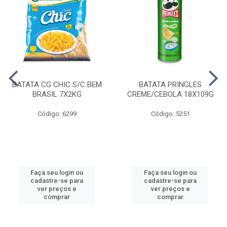
BATATA CG CHIC S/C BEM
BATATA PRINGLES
BRASIL 7X2KG
CREME/CEBOLA 18X109G
Código: 6299
Código: 5251
Faça seu login ou
Faça seu login ou
cadastre-se para
cadastre-se para
ver preços e
ver preços e
comprar
comprar