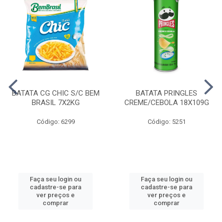
BATATA CG CHIC S/C BEM
BATATA PRINGLES
BRASIL 7X2KG
CREME/CEBOLA 18X109G
Código: 6299
Código: 5251
Faça seu login ou
Faça seu login ou
cadastre-se para
cadastre-se para
ver preços e
ver preços e
comprar
comprar