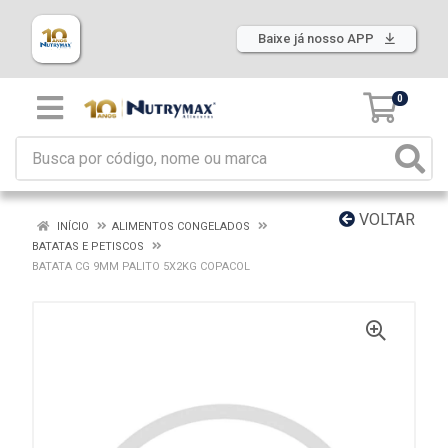
Baixe já nosso APP
0
VOLTAR
INÍCIO
ALIMENTOS CONGELADOS
BATATAS E PETISCOS
BATATA CG 9MM PALITO 5X2KG COPACOL