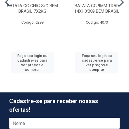
BATATA CG CHIC S/C BEM
BATATA CG 9MM TRAD
BRASIL 7X2KG
14X1,05KG BEM BRASIL
Código: 6299
Código: 4073
Faça seu login ou
Faça seu login ou
cadastre-se para
cadastre-se para
ver preços e
ver preços e
comprar
comprar
Cadastre-se para receber nossas
ofertas!