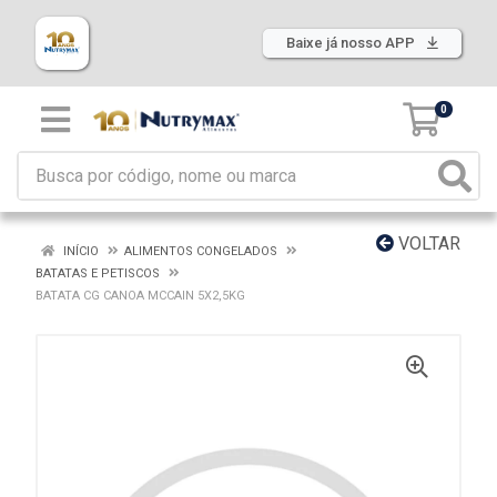
Baixe já nosso APP
0
VOLTAR
INÍCIO
ALIMENTOS CONGELADOS
BATATAS E PETISCOS
BATATA CG CANOA MCCAIN 5X2,5KG