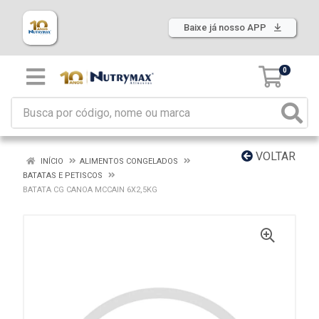
Baixe já nosso APP
0
VOLTAR
INÍCIO
ALIMENTOS CONGELADOS
BATATAS E PETISCOS
BATATA CG CANOA MCCAIN 6X2,5KG