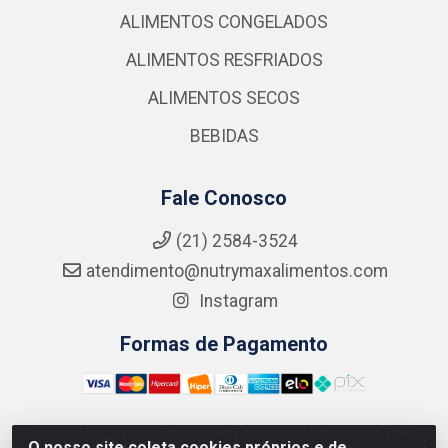
ALIMENTOS CONGELADOS
ALIMENTOS RESFRIADOS
ALIMENTOS SECOS
BEBIDAS
Fale Conosco
(21) 2584-3524
atendimento@nutrymaxalimentos.com
Instagram
Formas de Pagamento
O nosso site coleta cookies próprios e de