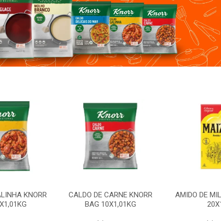
ALINHA KNORR
CALDO DE CARNE KNORR
AMIDO DE MI
X1,01KG
BAG 10X1,01KG
20X