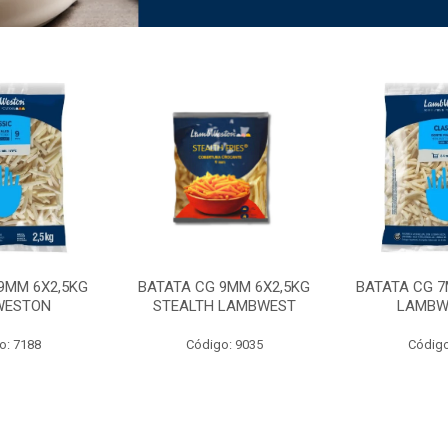
9MM 6X2,5KG
BATATA CG 9MM 6X2,5KG
BATATA CG 7
WESTON
STEALTH LAMBWEST
LAMBW
o: 7188
Código: 9035
Código