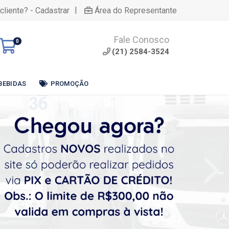
|
cliente? - Cadastrar
Área do Representante
Fale Conosco
0
(21) 2584-3524
BEBIDAS
PROMOÇÃO