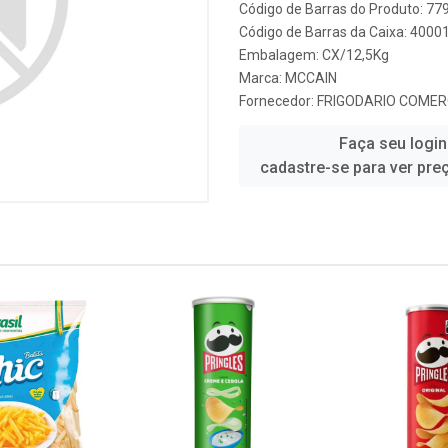
Código de Barras do Produto: 7
Código de Barras da Caixa: 4000
Embalagem: CX/12,5Kg
Marca:
MCCAIN
Fornecedor:
FRIGODARIO COMERC
Faça seu login
cadastre-se para ver pre