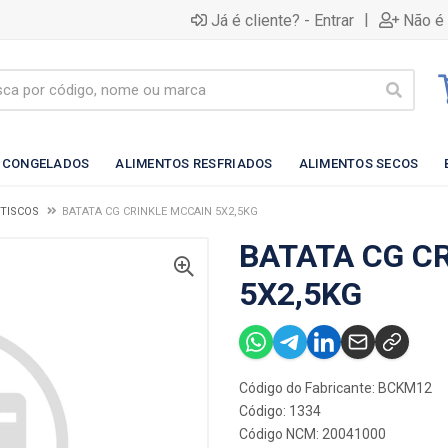
|
Já é cliente? - Entrar
Não é 
 CONGELADOS
ALIMENTOS RESFRIADOS
ALIMENTOS SECOS
ETISCOS
BATATA CG CRINKLE MCCAIN 5X2,5KG
BATATA CG C
5X2,5KG
Código do Fabricante: BCKM12
Código: 1334
Código NCM: 20041000