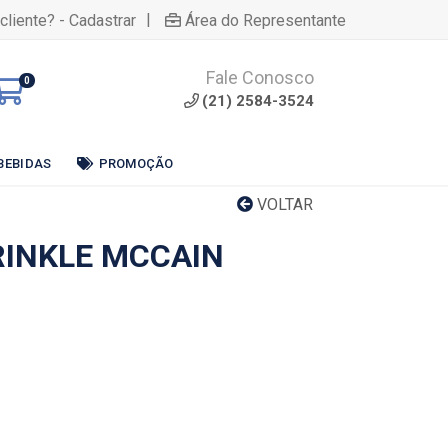
|
cliente? - Cadastrar
Área do Representante
Fale Conosco
0
(21) 2584-3524
BEBIDAS
PROMOÇÃO
VOLTAR
RINKLE MCCAIN