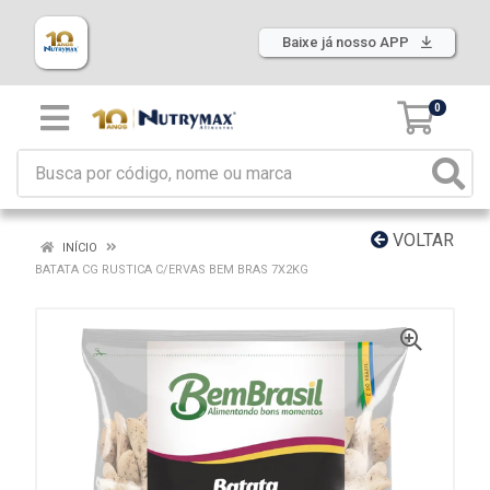
Baixe já nosso APP
0
VOLTAR
INÍCIO
BATATA CG RUSTICA C/ERVAS BEM BRAS 7X2KG