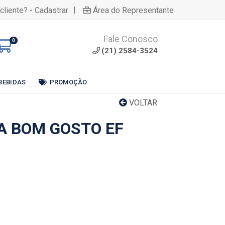
|
cliente? - Cadastrar
Área do Representante
Fale Conosco
0
(21) 2584-3524
BEBIDAS
PROMOÇÃO
VOLTAR
A BOM GOSTO EF