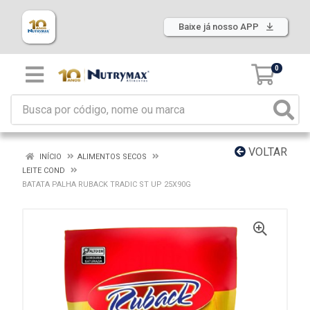
Baixe já nosso APP
0
VOLTAR
INÍCIO
ALIMENTOS SECOS
LEITE COND
BATATA PALHA RUBACK TRADIC ST UP 25X90G