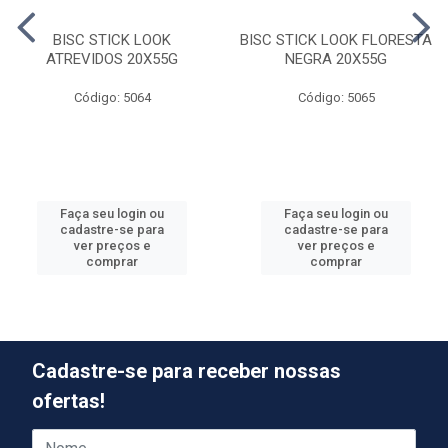
BISC STICK LOOK
BISC STICK LOOK FLORESTA
ATREVIDOS 20X55G
NEGRA 20X55G
Código: 5064
Código: 5065
Faça seu login ou
Faça seu login ou
cadastre-se para
cadastre-se para
ver preços e
ver preços e
comprar
comprar
Cadastre-se para receber nossas
ofertas!