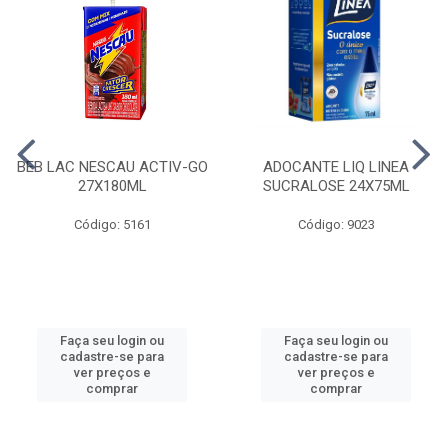
BEB LAC NESCAU ACTIV-GO
ADOCANTE LIQ LINEA
27X180ML
SUCRALOSE 24X75ML
Código: 5161
Código: 9023
Faça seu login ou
Faça seu login ou
cadastre-se para
cadastre-se para
ver preços e
ver preços e
comprar
comprar