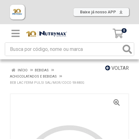
Baixe já nosso APP
0
VOLTAR
INÍCIO
BEBIDAS
ACHOCOLATADOS E BEBIDAS
BEB LAC FERM PULSI SAL/MOR/COCO 9X480G