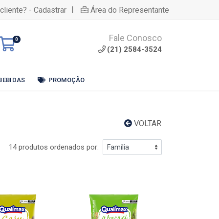
|
cliente? - Cadastrar
Área do Representante
Fale Conosco
0
(21) 2584-3524
BEBIDAS
PROMOÇÃO
VOLTAR
14 produtos ordenados por: