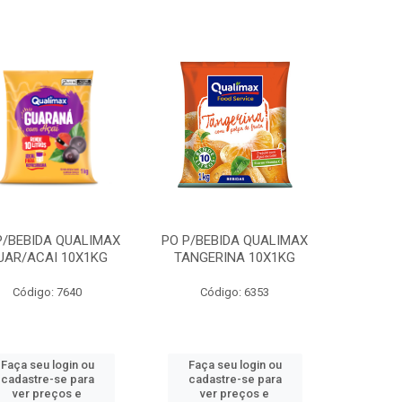
P/BEBIDA QUALIMAX
PO P/BEBIDA QUALIMAX
UAR/ACAI 10X1KG
TANGERINA 10X1KG
Código: 7640
Código: 6353
Faça seu login ou
Faça seu login ou
cadastre-se para
cadastre-se para
ver preços e
ver preços e