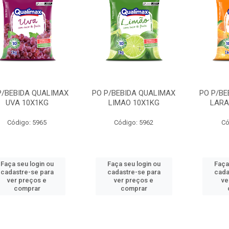
P/BEBIDA QUALIMAX
PO P/BEBIDA QUALIMAX
PO P/BE
UVA 10X1KG
LIMAO 10X1KG
LARA
Código: 5965
Código: 5962
Có
Faça seu login ou
Faça seu login ou
Faça
cadastre-se para
cadastre-se para
cada
ver preços e
ver preços e
ve
comprar
comprar