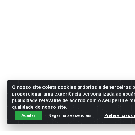
O nosso site coleta cookies próprios e de terceiros 
proporcionar uma experiência personalizada ao usuár
publicidade relevante de acordo com o seu perfil e m
qualidade do nosso site.
Aceitar
Negar não essenciais
Preferências d