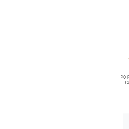
PO 
G