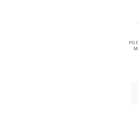
PO 
M