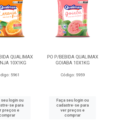
BIDA QUALIMAX
PO P/BEBIDA QUALIMAX
NJA 10X1KG
GOIABA 10X1KG
digo: 5961
Código: 5959
 seu login ou
Faça seu login ou
stre-se para
cadastre-se para
r preços e
ver preços e
comprar
comprar