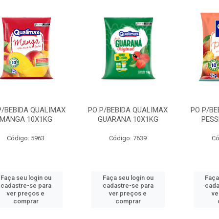
P/BEBIDA QUALIMAX
PO P/BEBIDA QUALIMAX
PO P/BE
MANGA 10X1KG
GUARANA 10X1KG
PESS
Código: 5963
Código: 7639
Có
Faça seu login ou
Faça seu login ou
Faça
cadastre-se para
cadastre-se para
cada
ver preços e
ver preços e
ve
comprar
comprar