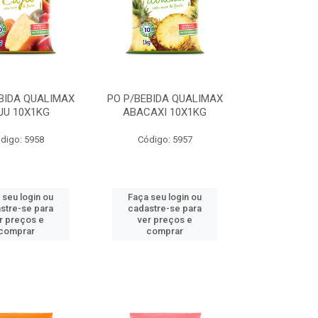
BIDA QUALIMAX
PO P/BEBIDA QUALIMAX
JU 10X1KG
ABACAXI 10X1KG
digo: 5958
Código: 5957
 seu login ou
Faça seu login ou
stre-se para
cadastre-se para
r preços e
ver preços e
comprar
comprar