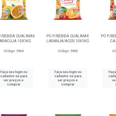
P/BEBIDA QUALIMAX
PO P/BEBIDA QUALIMAX
PO P/BE
ARACUJA 10X1KG
LARANJA/ACER 10X1KG
CA
Código: 5964
Código: 5960
Có
Faça seu login ou
Faça seu login ou
Faça
cadastre-se para
cadastre-se para
cada
ver preços e
ver preços e
ve
comprar
comprar