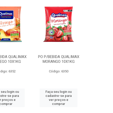
BIDA QUALIMAX
PO P/BEBIDA QUALIMAX
EGO 10X1KG
MORANGO 10X1KG
digo: 6352
Código: 6350
 seu login ou
Faça seu login ou
stre-se para
cadastre-se para
r preços e
ver preços e
comprar
comprar