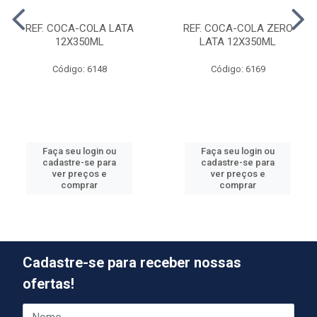
REF. COCA-COLA LATA
REF. COCA-COLA ZERO
12X350ML
LATA 12X350ML
Código: 6148
Código: 6169
Faça seu login ou
Faça seu login ou
cadastre-se para
cadastre-se para
ver preços e
ver preços e
comprar
comprar
Cadastre-se para receber nossas
ofertas!