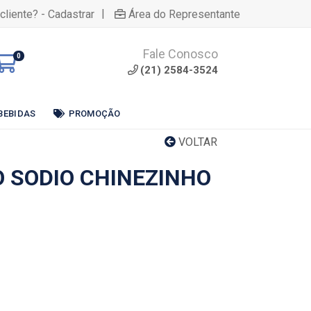
|
cliente? - Cadastrar
Área do Representante
Fale Conosco
0
(21) 2584-3524
BEBIDAS
PROMOÇÃO
VOLTAR
 SODIO CHINEZINHO