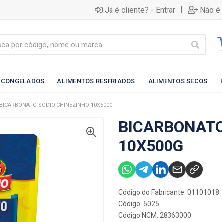
|
Já é cliente? - Entrar
Não é 
 CONGELADOS
ALIMENTOS RESFRIADOS
ALIMENTOS SECOS
BICARBONATO SODIO CHINEZINHO 10X500G
BICARBONATO
10X500G
Código do Fabricante: 01101018
Código: 5025
Código NCM: 28363000