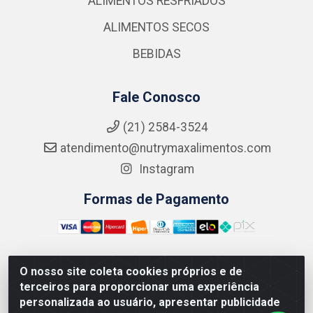
ALIMENTOS RESFRIADOS
ALIMENTOS SECOS
BEBIDAS
Fale Conosco
(21) 2584-3524
atendimento@nutrymaxalimentos.com
Instagram
Formas de Pagamento
O nosso site coleta cookies próprios e de
NUTRY MAX COMÉRCIO DE PRODUTOS ALIMENTICIOS
terceiros para proporcionar uma experiência
LTDA - RUA DO FEIJÃO, 721 PENHA CIRCULAR/RJ -
personalizada ao usuário, apresentar publicidade
CNPJ: 15.796.122/0001-03