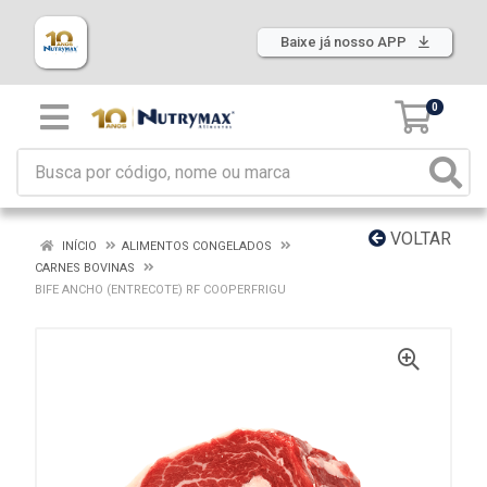
Baixe já nosso APP
0
VOLTAR
INÍCIO
ALIMENTOS CONGELADOS
CARNES BOVINAS
BIFE ANCHO (ENTRECOTE) RF COOPERFRIGU