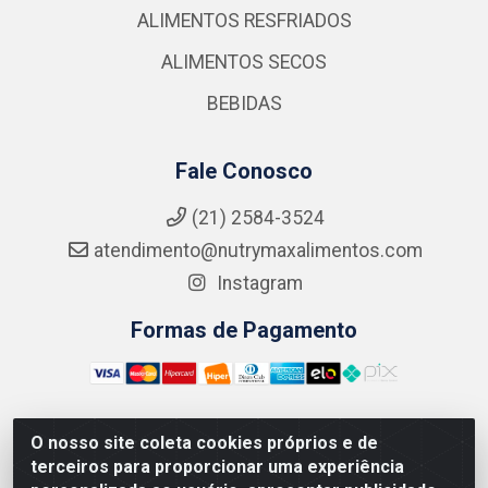
ALIMENTOS RESFRIADOS
ALIMENTOS SECOS
BEBIDAS
Fale Conosco
(21) 2584-3524
atendimento@nutrymaxalimentos.com
Instagram
Formas de Pagamento
O nosso site coleta cookies próprios e de
NUTRY MAX COMÉRCIO DE PRODUTOS ALIMENTICIOS
terceiros para proporcionar uma experiência
LTDA - RUA DO FEIJÃO, 721 PENHA CIRCULAR/RJ -