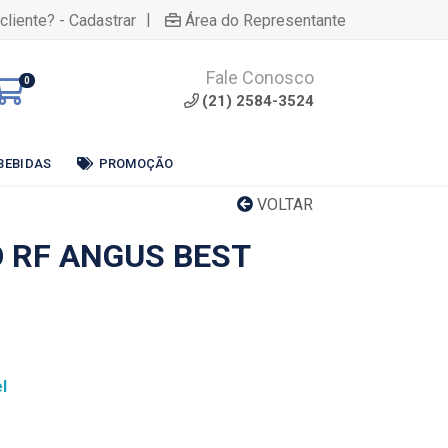
|
cliente? - Cadastrar
Área do Representante
Fale Conosco
0
(21) 2584-3524
BEBIDAS
PROMOÇÃO
VOLTAR
O RF ANGUS BEST
l