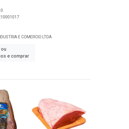
10
6210001017
INDUSTRIA E COMERCIO LTDA
 ou
ços e comprar