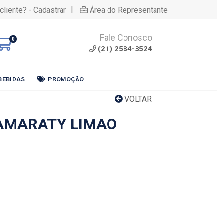
|
cliente? - Cadastrar
Área do Representante
Fale Conosco
0
(21) 2584-3524
BEBIDAS
PROMOÇÃO
VOLTAR
TAMARATY LIMAO