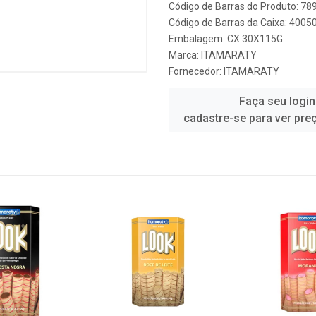
Código de Barras do Produto: 7
Código de Barras da Caixa: 400
Embalagem: CX 30X115G
Marca:
ITAMARATY
Fornecedor:
ITAMARATY
Faça seu login
cadastre-se para ver pre