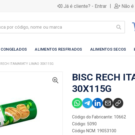
|
Já é cliente? - Entrar
Não é 
 CONGELADOS
ALIMENTOS RESFRIADOS
ALIMENTOS SECOS
 RECH ITAMARATY LIMAO 30X115G
BISC RECH I
30X115G
Código do Fabricante: 10662
Código: 5090
Código NCM: 19053100