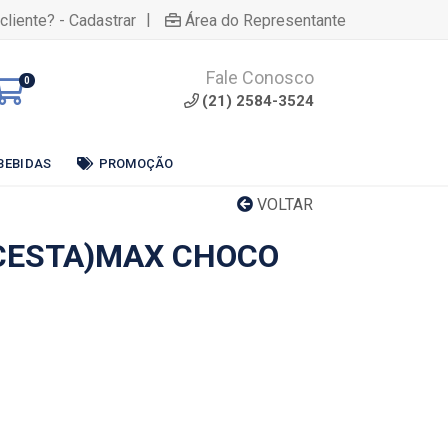
|
cliente? - Cadastrar
Área do Representante
Fale Conosco
0
(21) 2584-3524
BEBIDAS
PROMOÇÃO
VOLTAR
CESTA)MAX CHOCO