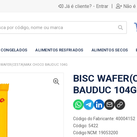
|
Já é cliente? - Entrar
Não é 
 CONGELADOS
ALIMENTOS RESFRIADOS
ALIMENTOS SECOS
 WAFER(CESTA)MAX CHOCO BAUDUC 104G
BISC WAFER(
BAUDUC 104G
Código do Fabricante: 40004152
Código: 5422
Código NCM: 19053200