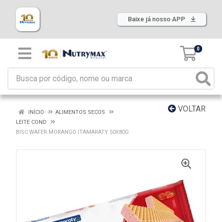
Baixe já nosso APP
0
VOLTAR
INÍCIO
ALIMENTOS SECOS
LEITE COND
BISC WAFER MORANGO ITAMARATY 50X80G