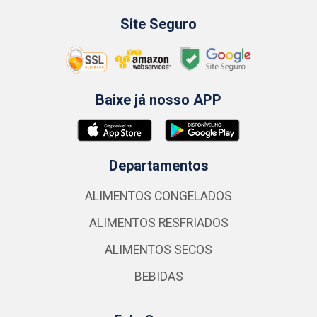
Site Seguro
Baixe já nosso APP
Departamentos
ALIMENTOS CONGELADOS
ALIMENTOS RESFRIADOS
ALIMENTOS SECOS
BEBIDAS