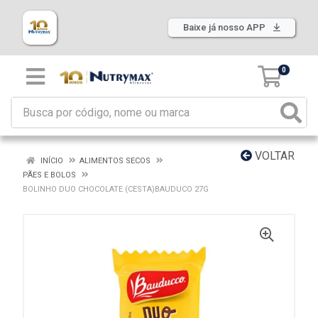
Baixe já nosso APP
0
VOLTAR
INÍCIO
ALIMENTOS SECOS
PÃES E BOLOS
BOLINHO DUO CHOCOLATE (CESTA)BAUDUCO 27G