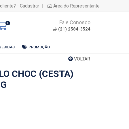
|
cliente? - Cadastrar
Área do Representante
Fale Conosco
0
(21) 2584-3524
BEBIDAS
PROMOÇÃO
VOLTAR
LO CHOC (CESTA)
0G