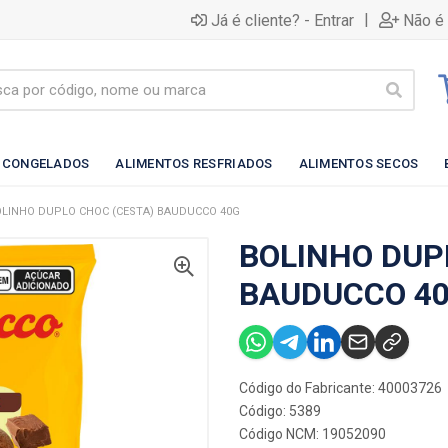
|
Já é cliente? - Entrar
Não é 
 CONGELADOS
ALIMENTOS RESFRIADOS
ALIMENTOS SECOS
LINHO DUPLO CHOC (CESTA) BAUDUCCO 40G
BOLINHO DUP
BAUDUCCO 4
Código do Fabricante: 40003726
Código: 5389
Código NCM: 19052090