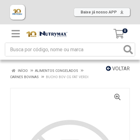
Baixe já nosso APP
0
VOLTAR
INÍCIO
ALIMENTOS CONGELADOS
CARNES BOVINAS
BUCHO BOV CG FAT VERDI