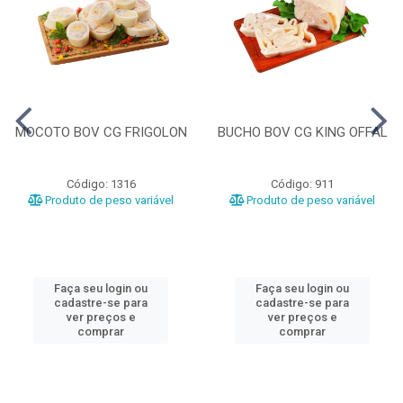
MOCOTO BOV CG FRIGOLON
BUCHO BOV CG KING OFFAL
Código: 1316
Código: 911
Produto de peso variável
Produto de peso variável
Faça seu login ou
Faça seu login ou
cadastre-se para
cadastre-se para
ver preços e
ver preços e
comprar
comprar