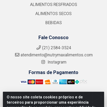
ALIMENTOS RESFRIADOS
ALIMENTOS SECOS
BEBIDAS
Fale Conosco
(21) 2584-3524
atendimento@nutrymaxalimentos.com
Instagram
Formas de Pagamento
O nosso site coleta cookies próprios e de
NUTRY MAX COMÉRCIO DE PRODUTOS ALIMENTICIOS
terceiros para proporcionar uma experiência
LTDA - RUA DO FEIJÃO, 721 PENHA CIRCULAR/RJ -