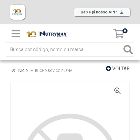
Baixe já nosso APP
0
VOLTAR
INÍCIO
BUCHO BOV CG PLENA