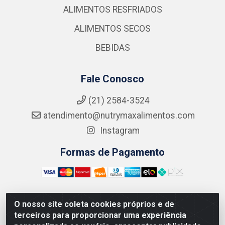
ALIMENTOS RESFRIADOS
ALIMENTOS SECOS
BEBIDAS
Fale Conosco
(21) 2584-3524
atendimento@nutrymaxalimentos.com
Instagram
Formas de Pagamento
O nosso site coleta cookies próprios e de
NUTRY MAX COMÉRCIO DE PRODUTOS ALIMENTICIOS
terceiros para proporcionar uma experiência
LTDA - RUA DO FEIJÃO, 721 PENHA CIRCULAR/RJ -