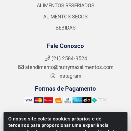
ALIMENTOS RESFRIADOS
ALIMENTOS SECOS
BEBIDAS
Fale Conosco
(21) 2584-3524
atendimento@nutrymaxalimentos.com
Instagram
Formas de Pagamento
O nosso site coleta cookies próprios e de
NUTRY MAX COMÉRCIO DE PRODUTOS ALIMENTICIOS
terceiros para proporcionar uma experiência
LTDA - RUA DO FEIJÃO, 721 PENHA CIRCULAR/RJ -