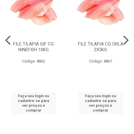
FILE TILAPIA IQF CG
FILE TILAPIA CG ORLA
NINEFISH 10KG
2X5KG
Código: 8862
Código: 8867
Faça seu login ou
Faça seu login ou
cadastre-se para
cadastre-se para
ver preços e
ver preços e
comprar
comprar