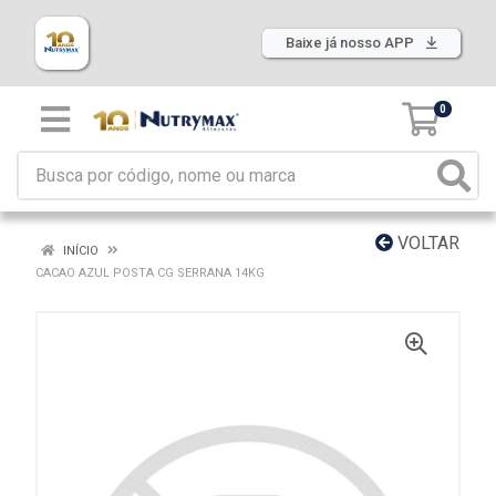
Baixe já nosso APP
0
VOLTAR
INÍCIO
CACAO AZUL POSTA CG SERRANA 14KG