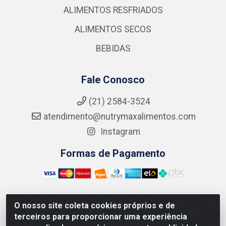
ALIMENTOS RESFRIADOS
ALIMENTOS SECOS
BEBIDAS
Fale Conosco
(21) 2584-3524
atendimento@nutrymaxalimentos.com
Instagram
Formas de Pagamento
O nosso site coleta cookies próprios e de
NUTRY MAX COMÉRCIO DE PRODUTOS ALIMENTICIOS
terceiros para proporcionar uma experiência
LTDA - RUA DO FEIJÃO, 721 PENHA CIRCULAR/RJ -