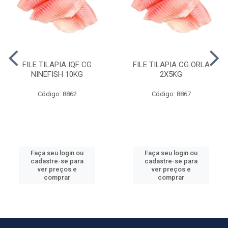
FILE TILAPIA IQF CG
FILE TILAPIA CG ORLA
NINEFISH 10KG
2X5KG
Código: 8862
Código: 8867
Faça seu login ou
Faça seu login ou
cadastre-se para
cadastre-se para
ver preços e
ver preços e
comprar
comprar