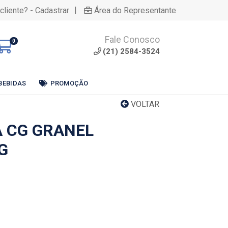
|
cliente? - Cadastrar
Área do Representante
Fale Conosco
0
(21) 2584-3524
BEBIDAS
PROMOÇÃO
VOLTAR
 CG GRANEL
G