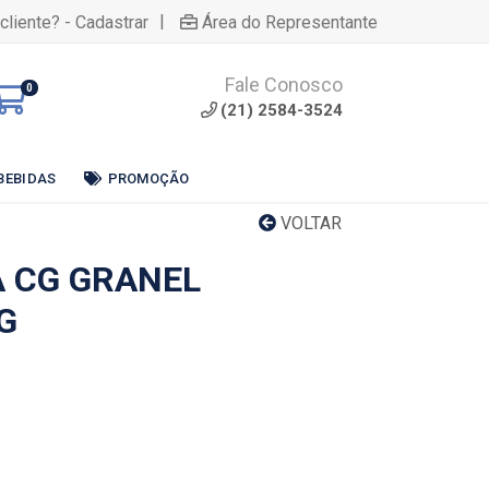
|
cliente? - Cadastrar
Área do Representante
Fale Conosco
0
(21) 2584-3524
BEBIDAS
PROMOÇÃO
VOLTAR
 CG GRANEL
G