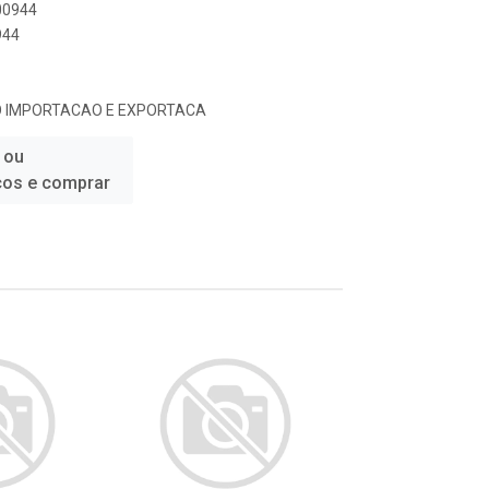
000944
944
O IMPORTACAO E EXPORTACA
 ou
ços e comprar