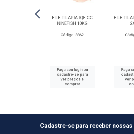
OSTA CG GRANEL
FILE TILAPIA IQF CG
FILE TIL
ZHOU 10KG
NINEFISH 10KG
2
ódigo: 880
Código: 8862
Códi
 seu login ou
Faça seu login ou
Faça se
astre-se para
cadastre-se para
cadast
er preços e
ver preços e
ver 
comprar
comprar
co
Cadastre-se para receber nossas 