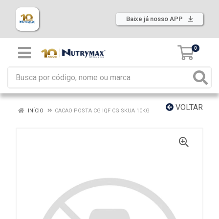
Baixe já nosso APP
0
VOLTAR
INÍCIO
CACAO POSTA CG IQF CG SKUA 10KG