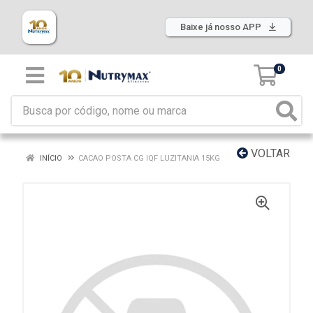
Baixe já nosso APP
0
VOLTAR
INÍCIO
CACAO POSTA CG IQF LUZITANIA 15KG