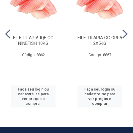
FILE TILAPIA IQF CG
FILE TILAPIA CG ORLA
NINEFISH 10KG
2X5KG
Código: 8862
Código: 8867
Faça seu login ou
Faça seu login ou
cadastre-se para
cadastre-se para
ver preços e
ver preços e
comprar
comprar