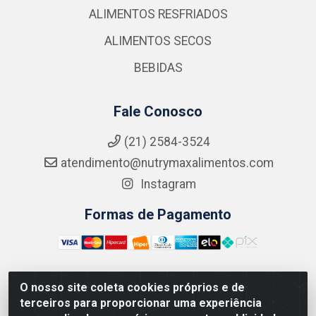
ALIMENTOS RESFRIADOS
ALIMENTOS SECOS
BEBIDAS
Fale Conosco
(21) 2584-3524
atendimento@nutrymaxalimentos.com
Instagram
Formas de Pagamento
O nosso site coleta cookies próprios e de
NUTRY MAX COMÉRCIO DE PRODUTOS ALIMENTICIOS
terceiros para proporcionar uma experiência
LTDA - RUA DO FEIJÃO, 721 PENHA CIRCULAR/RJ -