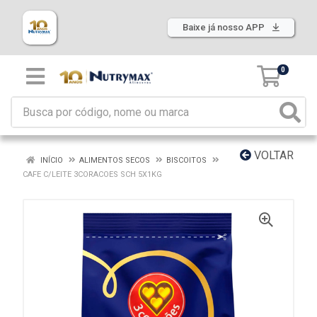
Baixe já nosso APP
0
VOLTAR
INÍCIO
ALIMENTOS SECOS
BISCOITOS
CAFE C/LEITE 3CORACOES SCH 5X1KG