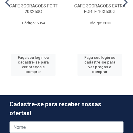
CAFE 3CORACOES FORT
CAFE 3CORACOES EXTRA
20X250G
FORTE 10X500G
Código: 6054
Código: 5833
Faça seu login ou
Faça seu login ou
cadastre-se para
cadastre-se para
ver preços e
ver preços e
comprar
comprar
Cadastre-se para receber nossas
ofertas!